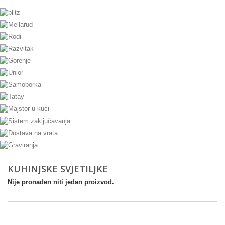
KUHINJSKE SVJETILJKE
Nije pronađen niti jedan proizvod.