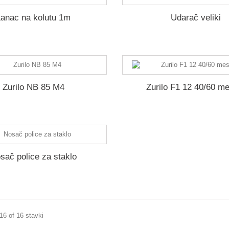
Lanac na kolutu 1m
Udarač veliki
Zurilo NB 85 M4
Zurilo F1 12 40/60 m
sač police za staklo
 16 of 16 stavki