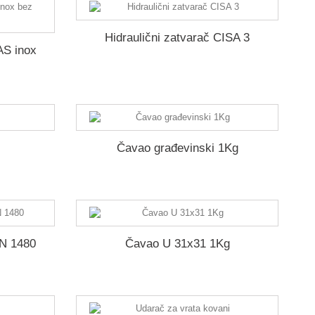
Hidraulični zatvarač CISA 3
AS inox
Čavao građevinski 1Kg
IN 1480
Čavao U 31x31 1Kg