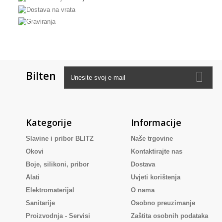
Bilten
Kategorije
Informacije
Slavine i pribor BLITZ
Naše trgovine
Okovi
Kontaktirajte nas
Boje, silikoni, pribor
Dostava
Alati
Uvjeti korištenja
Elektromaterijal
O nama
Sanitarije
Osobno preuzimanje
Proizvodnja - Servisi
Zaštita osobnih podataka