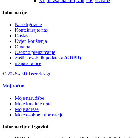
Vrt, terasa, balkon, vanjske površine
Informacije
Naše trgovine
Kontaktirajte nas
Dostava
Uvjeti korištenja
O nama
Osobno preuzimanje
Zaštita osobnih podataka (GDPR)
mapa stranice
© 2026 - 3D laser design
Moj račun
Moje narudžbe
Moje kreditne note
Moje adrese
Moje osobne informacije
Informacije o trgovini