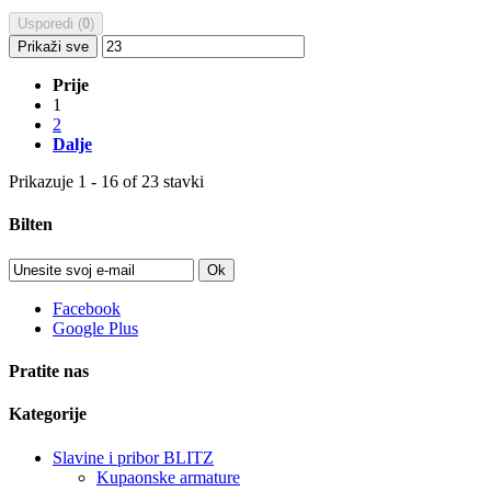
Usporedi (
0
)
Prikaži sve
Prije
1
2
Dalje
Prikazuje 1 - 16 of 23 stavki
Bilten
Ok
Facebook
Google Plus
Pratite nas
Kategorije
Slavine i pribor BLITZ
Kupaonske armature