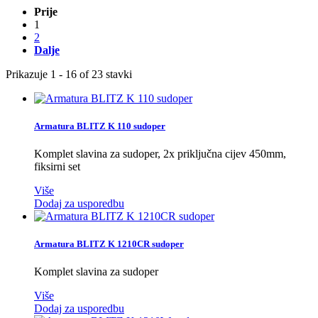
Prije
1
2
Dalje
Prikazuje 1 - 16 of 23 stavki
Armatura BLITZ K 110 sudoper
Komplet slavina za sudoper, 2x priključna cijev 450mm,
fiksirni set
Više
Dodaj za usporedbu
Armatura BLITZ K 1210CR sudoper
Komplet slavina za sudoper
Više
Dodaj za usporedbu