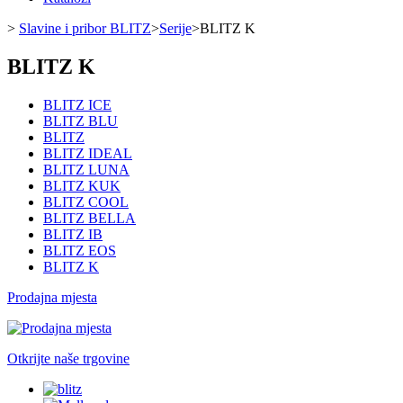
>
Slavine i pribor BLITZ
>
Serije
>
BLITZ K
BLITZ K
BLITZ ICE
BLITZ BLU
BLITZ
BLITZ IDEAL
BLITZ LUNA
BLITZ KUK
BLITZ COOL
BLITZ BELLA
BLITZ IB
BLITZ EOS
BLITZ K
Prodajna mjesta
Otkrijte naše trgovine