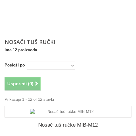
NOSAČI TUŠ RUČKI
Ima 12 proizvoda.
Posloži po
Usporedi (
0
)
Prikazuje 1 - 12 of 12 stavki
Nosač tuš ručke MIB-M12