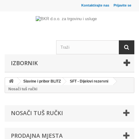
Kontaktirajte nas
Prijavite se
IZBORNIK
Slavine i pribor BLITZ
SFT - Dijelovi rezervni
Nosači tuš ručki
NOSAČI TUŠ RUČKI
PRODAJNA MJESTA