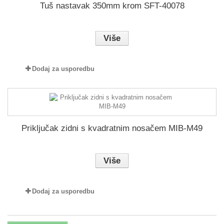
Tuš nastavak 350mm krom SFT-40078
Više
Dodaj za usporedbu
Priključak zidni s kvadratnim nosačem MIB-M49
Više
Dodaj za usporedbu