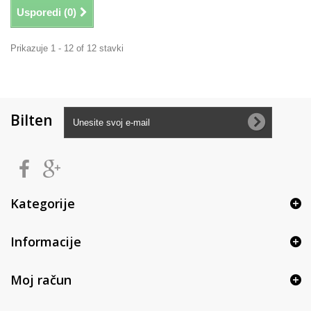
Usporedi (
0
)
Prikazuje 1 - 12 of 12 stavki
Bilten
Kategorije
Informacije
Moj račun