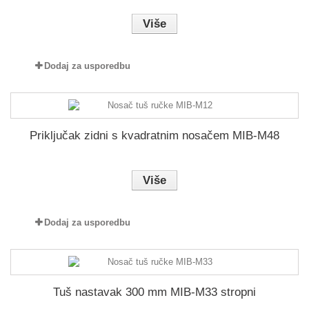
Više
Dodaj za usporedbu
Priključak zidni s kvadratnim nosačem MIB-M48
Više
Dodaj za usporedbu
Tuš nastavak 300 mm MIB-M33 stropni