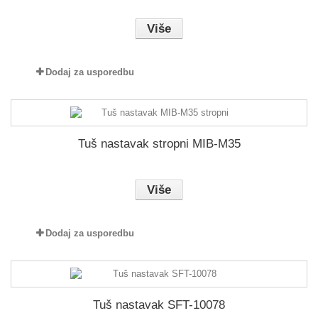
Više
Dodaj za usporedbu
Tuš nastavak stropni MIB-M35
Više
Dodaj za usporedbu
Tuš nastavak SFT-10078