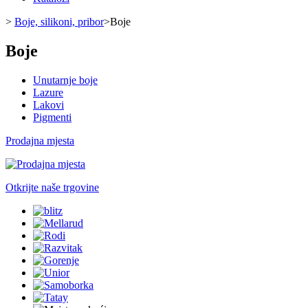
>
Boje, silikoni, pribor
>
Boje
Boje
Unutarnje boje
Lazure
Lakovi
Pigmenti
Prodajna mjesta
Otkrijte naše trgovine