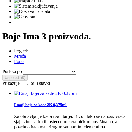
Boje
Ima 3 proizvoda.
Pogled:
Mreža
Popis
Posloži po
Usporedi (
0
)
Prikazuje 1 - 3 of 3 stavki
Emajl boja za kade 2K 0,375ml
Za obnavljanje kada i sanitarija. Brzo i lako se nanosi, vraća
sjaj svim starim ili oštećenim keramičkim površinama, a
posebno kadama i drugim sanitarnim elementima.