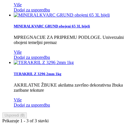
Više
Dodaj za usporedbu
MINERALKVARC GRUND obojeni 65 3L bijeli
MPREGNACIJE ZA PRIPREMU PODLOGE. Univerzalni
obojeni temeljni premaz
Više
Dodaj za usporedbu
TERAKRIL Z 3296 2mm 1kg
AKRILATNE ŽBUKE akrilatna završno dekorativna žbuka
zaribane teksture
Više
Dodaj za usporedbu
Usporedi (
0
)
Prikazuje 1 - 3 of 3 stavki