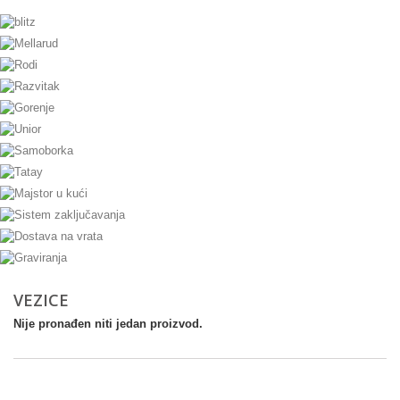
VEZICE
Nije pronađen niti jedan proizvod.