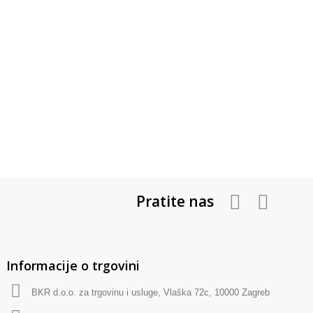
Pratite nas
Informacije o trgovini
BKR d.o.o. za trgovinu i usluge, Vlaška 72c, 10000 Zagreb