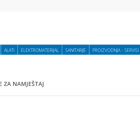
ALATI
ELEKTROMATERIJAL
SANITARIJE
PROIZVODNJA - SERVISI
E ZA NAMJEŠTAJ