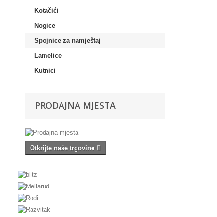
Kotačići
Nogice
Spojnice za namještaj
Lamelice
Kutnici
PRODAJNA MJESTA
Otkrijte naše trgovine