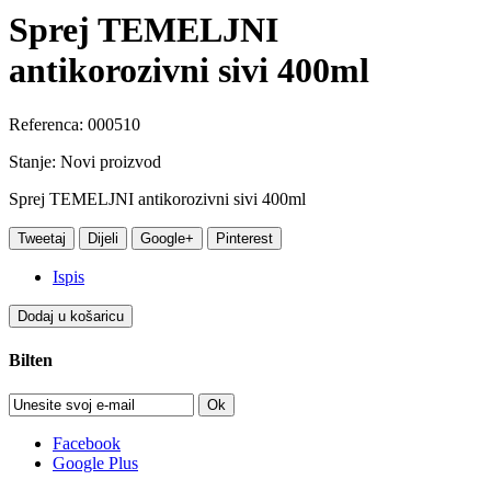
Sprej TEMELJNI
antikorozivni sivi 400ml
Referenca:
000510
Stanje:
Novi proizvod
Sprej TEMELJNI antikorozivni sivi 400ml
Tweetaj
Dijeli
Google+
Pinterest
Ispis
Dodaj u košaricu
Bilten
Ok
Facebook
Google Plus