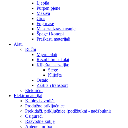
Ljepila
Purpen pjene
Maziva
Gips
Fug mase
Mase za izravnavanje
Špage i konopi
Praškasti materijali
Alati
Ručni
Mjerni alati
Rezni i brusni alat
Kliješta i stezaljke
Stege
Kliješta
Ostalo
Zaštita i transport
Električni
Elektromaterijal
Kablovi - vodiči
Produžne priključnice
Prekidači, priključnice (podžbukni - nadžbukni)
Osigurači
Razvodne kutije
Antene i pribor