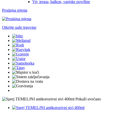
Vrt, terasa, balkon, vanjske površine
Prodajna mjesta
Otkrijte naše trgovine
Prikaži uvećano