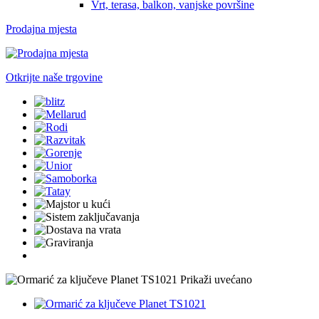
Vrt, terasa, balkon, vanjske površine
Prodajna mjesta
Otkrijte naše trgovine
Prikaži uvećano