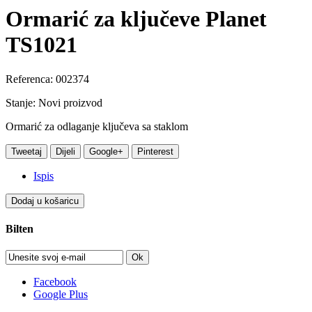
Ormarić za ključeve Planet
TS1021
Referenca:
002374
Stanje:
Novi proizvod
Ormarić za odlaganje ključeva sa staklom
Tweetaj
Dijeli
Google+
Pinterest
Ispis
Dodaj u košaricu
Bilten
Ok
Facebook
Google Plus