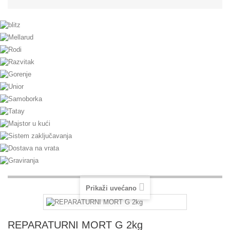
Prikaži uvećano
REPARATURNI MORT G 2kg