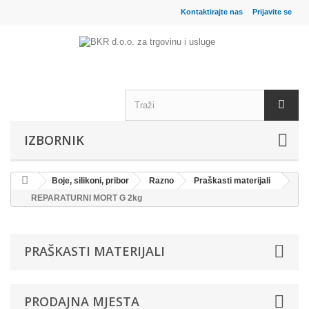
Kontaktirajte nas
Prijavite se
IZBORNIK
Boje, silikoni, pribor
Razno
Praškasti materijali
REPARATURNI MORT G 2kg
PRAŠKASTI MATERIJALI
PRODAJNA MJESTA