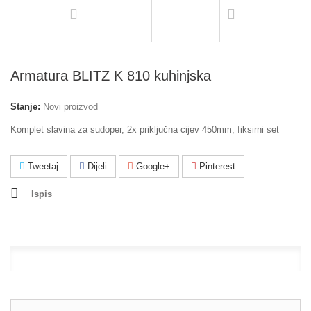
Armatura BLITZ K 810 kuhinjska
Stanje:
Novi proizvod
Komplet slavina za sudoper, 2x priključna cijev 450mm, fiksirni set
Tweetaj
Dijeli
Google+
Pinterest
Ispis