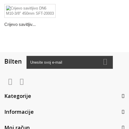
Crijevo savitljiv...
Bilten
Kategorije
Informacije
Moj račun