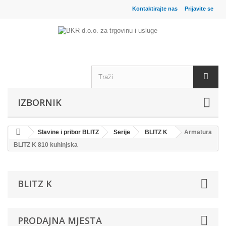
Kontaktirajte nas
Prijavite se
IZBORNIK
Slavine i pribor BLITZ
Serije
BLITZ K
Armatura
BLITZ K 810 kuhinjska
BLITZ K
PRODAJNA MJESTA