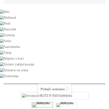
Prikaži uvećano