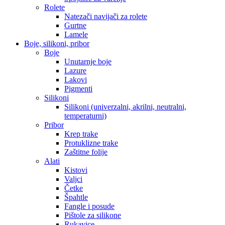
Rolete
Natezači navijači za rolete
Gurtne
Lamele
Boje, silikoni, pribor
Boje
Unutarnje boje
Lazure
Lakovi
Pigmenti
Silikoni
Silikoni (univerzalni, akrilni, neutralni,
temperaturni)
Pribor
Krep trake
Protuklizne trake
Zaštitne folije
Alati
Kistovi
Valjci
Četke
Špahtle
Fangle i posude
Pištole za silikone
Rukavice