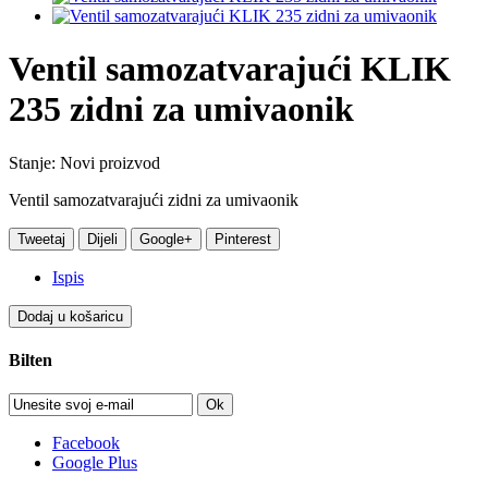
Ventil samozatvarajući KLIK
235 zidni za umivaonik
Stanje:
Novi proizvod
Ventil samozatvarajući zidni za umivaonik
Tweetaj
Dijeli
Google+
Pinterest
Ispis
Dodaj u košaricu
Bilten
Ok
Facebook
Google Plus