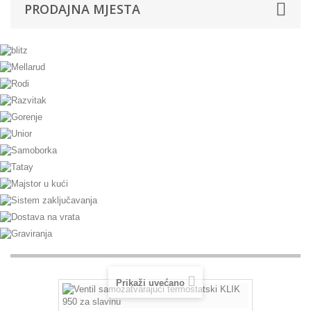
PRODAJNA MJESTA
Prikaži uvećano