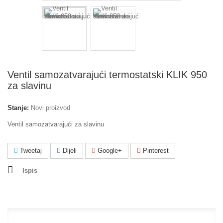
Ventil samozatvarajući termostatski KLIK 950
za slavinu
Stanje:
Novi proizvod
Ventil samozatvarajući za slavinu
Tweetaj
Dijeli
Google+
Pinterest
Ispis