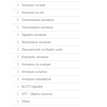
Armature za bide
Armature za tuš
Termostatske armature
Samostojeće armature
Ugradne armature
Niskotlačne armature
Slavina/ventil za hladnu vodu
Kuhinjske armature
Armature za sudoper
Armature izvlačne
Armature niskotlačne
BLITZ Ugradne
SFT - Dijelovi rezervni
Sifoni